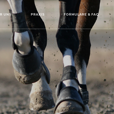
R UNS
PRAXIS
FORMULARE & FAQ